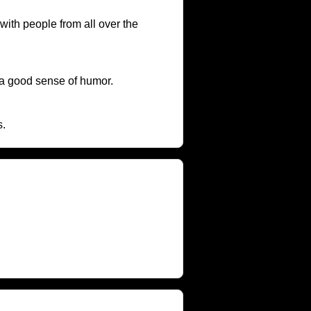
ith people from all over the
 a good sense of humor.
s.