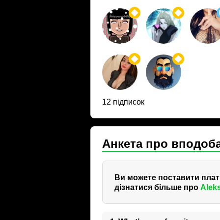
12 підписок
Анкета про вподоб
Ви можете поставити платн
дізнатися більше про
Alek