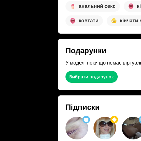
анальний секс
к
ковтати
кінчати
Подарунки
У моделі поки що немає віртуал
Вибрати подарунок
Підписки