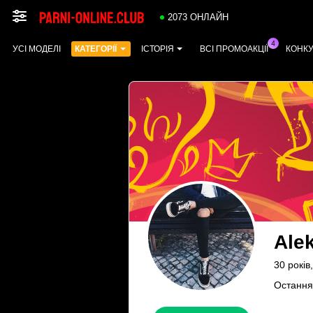
2073 ОНЛАЙН
УСІ МОДЕЛІ
КАТЕГОРІЇ
ІСТОРІЯ
ВСІ ПРОМОАКЦІЇ
КОНК
Ale
30 років
Остання