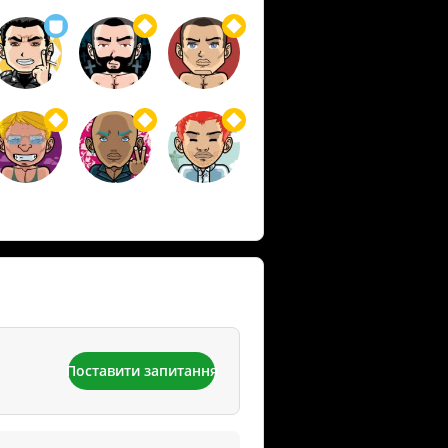
Поставити запитання