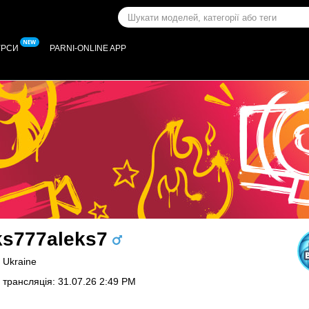
УРСИ
PARNI-ONLINE APP
ks777aleks7
, Ukraine
 трансляція: 31.07.26 2:49 PM