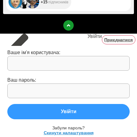
+15
підписників
Увійти
Приєднатися
Ваше ім'я користувача:
Ваш пароль:
Увійти
Забули пароль?
Скинути налаштування