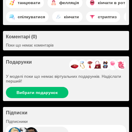
танцювати
фелляція
кінчати в рот
спілкуватися
кінчати
стриптиз
Коментарі (0)
Поки що немає коментарів
Подарунки
У моделі поки що немає віртуальних подарунків. Надіслати
перший!
Вибрати подарунок
Підписки
+15
Підписники