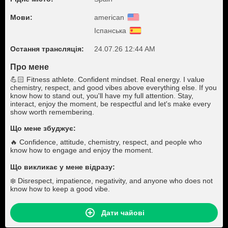
Мови:
american
Іспанська
Остання трансляція:
24.07.26 12:44 AM
Про мене
💪🏻 Fitness athlete. Confident mindset. Real energy. I value
chemistry, respect, and good vibes above everything else. If you
know how to stand out, you'll have my full attention. Stay,
interact, enjoy the moment, be respectful and let's make every
show worth remembering.
Що мене збуджує:
🔥 Confidence, attitude, chemistry, respect, and people who
know how to engage and enjoy the moment.
Що викликає у мене відразу:
❄️ Disrespect, impatience, negativity, and anyone who does not
know how to keep a good vibe.
Дати чайові