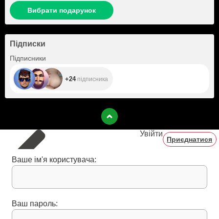
Вибрати подарунок
Підписки
+24
Підписники
+24
підписника
Увійти
Приєднатися
Ваше ім'я користувача:
Ваш пароль: