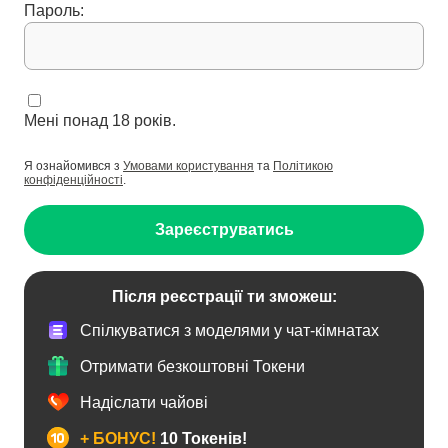
Пароль:
Мені понад 18 років.
Я ознайомився з
Умовами користування
та
Політикою
конфіденційності
.
Зареєструватись
Після реєстрації ти зможеш:
Спілкуватися з моделями у чат-кімнатах
Отримати безкоштовні Токени
Надіслати чайові
+ БОНУС!
10 Токенів!