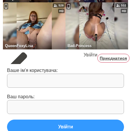
528
532
QueenFoxyLisa
Bad-Princess
Увійти
Приєднатися
Ваше ім'я користувача:
Ваш пароль:
Увійти