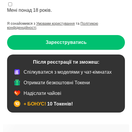
Мені понад 18 років.
Я ознайомився з
Умовами користування
та
Політикою
конфіденційності
.
Зареєструватись
Після реєстрації ти зможеш:
Спілкуватися з моделями у чат-кімнатах
Отримати безкоштовні Токени
Надіслати чайові
+ БОНУС!
10 Токенів!
Анал