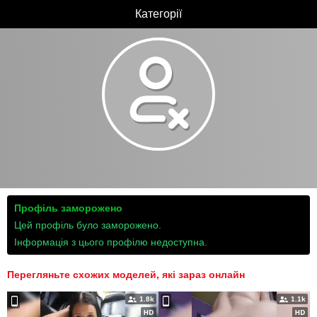
Категорії
Профіль заморожено
Цей профіль було заморожено.
Інформація з цього профілю недоступна.
Перегляньте схожих моделей, які зараз онлайн
1.8k
1.1k