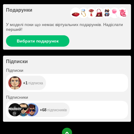
Подарунки
У моделі поки що немає віртуальних подарунків. Надіслати
перший!
Вибрати подарунок
Підписки
+1
Підписки
+1
підписка
+68
Підписники
+68
підписників