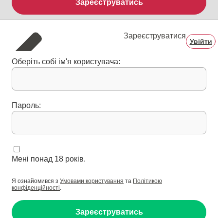
Зареєструватись
Зареєструватися
Увійти
Оберіть собі ім'я користувача:
Пароль:
Мені понад 18 років.
Я ознайомився з
Умовами користування
та
Політикою
конфіденційності
.
Зареєструватись