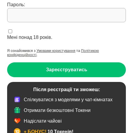
Пароль:
Мені понад 18 років.
Я ознайомився з
Умовами користування
та
Політикою
конфіденційності
.
Зареєструватись
Після реєстрації ти зможеш:
Спілкуватися з моделями у чат-кімнатах
Отримати безкоштовні Токени
Надіслати чайові
+ БОНУС!
10 Токенів!