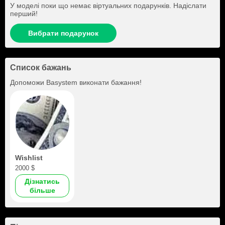
У моделі поки що немає віртуальних подарунків. Надіслати
перший!
Вибрати подарунок
Список бажань
Допоможи
Basystem
виконати бажання!
Wishlist
2000 $
Дізнатись
більше