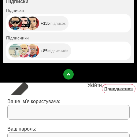
Підписки
+155
Підписки
+155
підписок
+85
Підписники
+85
підписників
Увійти
Приєднатися
Ваше ім'я користувача:
Ваш пароль: