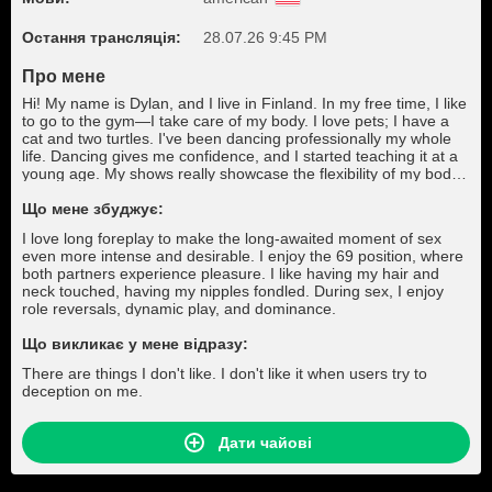
Остання трансляція:
28.07.26 9:45 PM
Про мене
Hi! My name is Dylan, and I live in Finland. In my free time, I like
to go to the gym—I take care of my body. I love pets; I have a
cat and two turtles. I've been dancing professionally my whole
life. Dancing gives me confidence, and I started teaching it at a
young age. My shows really showcase the flexibility of my body.
I have a snake tattoo on my wrist, which symbolizes my devious
nature. I also have a small tattoo on my chest.
Що мене збуджує:
I love long foreplay to make the long-awaited moment of sex
even more intense and desirable. I enjoy the 69 position, where
both partners experience pleasure. I like having my hair and
neck touched, having my nipples fondled. During sex, I enjoy
role reversals, dynamic play, and dominance.
Що викликає у мене відразу:
There are things I don't like. I don't like it when users try to
deception on me.
Дати чайові