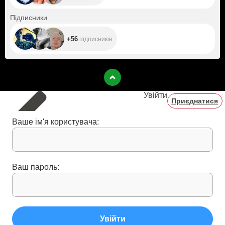
+56
Підписники
+56
підписників
Увійти
Приєднатися
Ваше ім'я користувача:
Ваш пароль:
Увійти