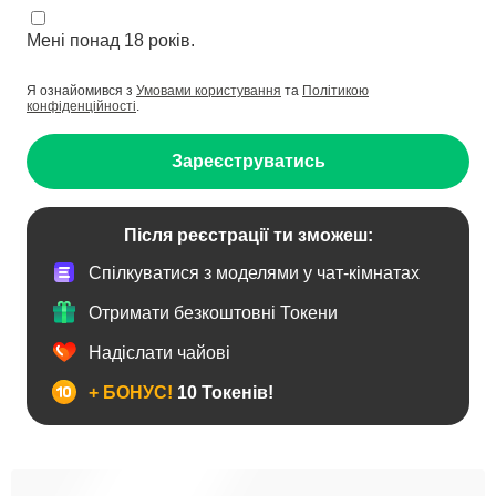
Мені понад 18 років.
Я ознайомився з
Умовами користування
та
Політикою
конфіденційності
.
Зареєструватись
Після реєстрації ти зможеш:
Спілкуватися з моделями у чат-кімнатах
Отримати безкоштовні Токени
Надіслати чайові
+ БОНУС!
10 Токенів!
Анал