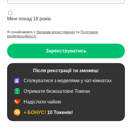
Мені понад 18 років.
Я ознайомився з
Умовами користування
та
Політикою
конфіденційності
.
Зареєструватись
Після реєстрації ти зможеш:
Спілкуватися з моделями у чат-кімнатах
Отримати безкоштовні Токени
Надіслати чайові
+ БОНУС!
10 Токенів!