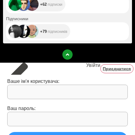
+62
підписки
+79
Підписники
+79
підписників
Увійти
Приєднатися
Ваше ім'я користувача:
Ваш пароль: