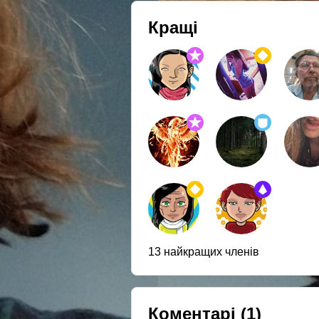
Кращі
13 найкращих членів
Коментарі
(1)