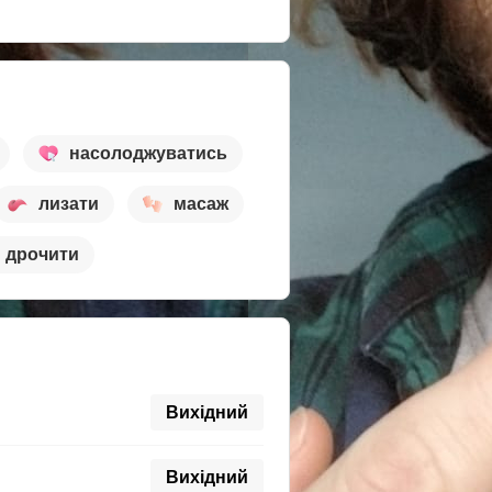
насолоджуватись
лизати
масаж
дрочити
Вихідний
Вихідний