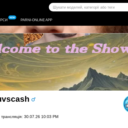
УРСИ
PARNI-ONLINE APP
uvscash
 трансляція: 30.07.26 10:03 PM