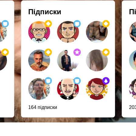
Підписки
П
164 підписки
20