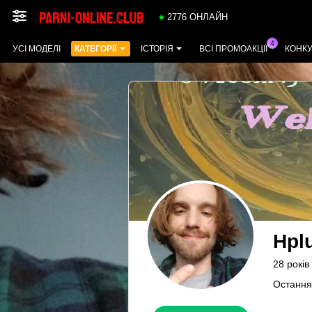
2776 ОНЛАЙН
УСІ МОДЕЛІ
КАТЕГОРІЇ
ІСТОРІЯ
ВСІ ПРОМОАКЦІЇ
КОНК
Hpl
28 років
Остання