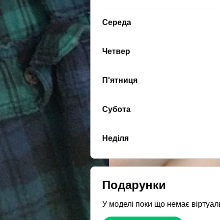
Середа
Четвер
П'ятниця
Субота
Неділя
Подарунки
У моделі поки що немає віртуал