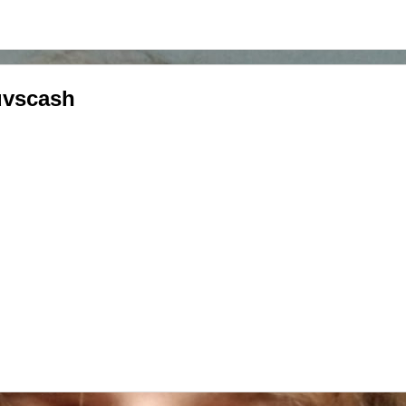
uvscash