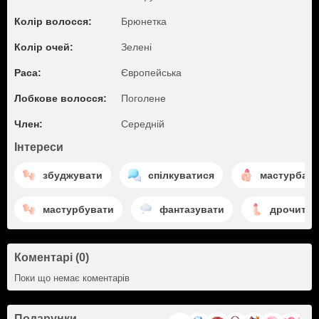
Колір волосся:
Брюнетка
Колір очей:
Зелені
Раса:
Європейська
Лобкове волосся:
Поголене
Член:
Середній
Інтереси
збуджувати
спілкуватися
мастурбаці
мастурбувати
фантазувати
дрочити 
Коментарі (0)
Поки що немає коментарів
Подарунки