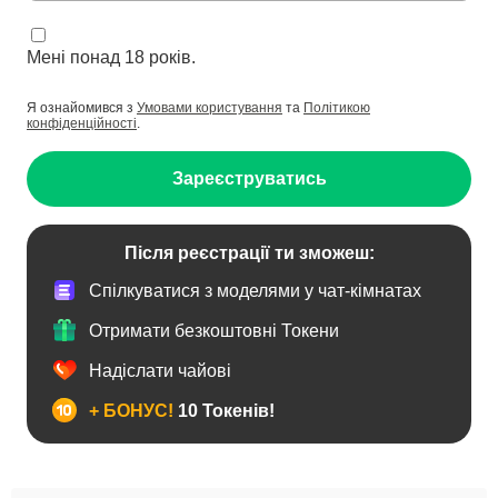
Мені понад 18 років.
Я ознайомився з
Умовами користування
та
Політикою
конфіденційності
.
Зареєструватись
Після реєстрації ти зможеш:
Спілкуватися з моделями у чат-кімнатах
Отримати безкоштовні Токени
Надіслати чайові
+ БОНУС!
10 Токенів!
Анал