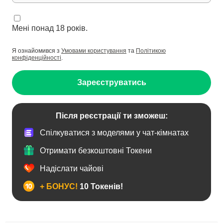
Мені понад 18 років.
Я ознайомився з
Умовами користування
та
Політикою
конфіденційності
.
Зареєструватись
Після реєстрації ти зможеш:
Спілкуватися з моделями у чат-кімнатах
Отримати безкоштовні Токени
Надіслати чайові
+ БОНУС!
10 Токенів!