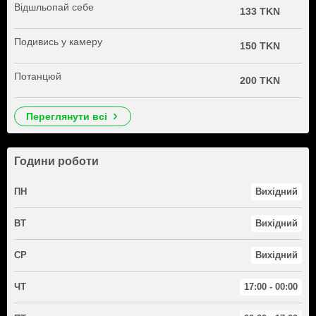
Відшльопай себе
133 TKN
Подивись у камеру
150 TKN
Потанцюй
200 TKN
переглянути всі
Години роботи
ПН
Вихідний
ВТ
Вихідний
СР
Вихідний
ЧТ
17:00 - 00:00