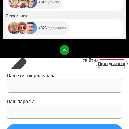
+31
підписка
+826
Підписники
+826
підписників
Увійти
Приєднатися
Ваше ім'я користувача:
Ваш пароль: