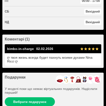
ПТ
00:00 - 17:00
СБ
Вихідний
НД
Вихідний
Коментарі (1)
bimbo-in-charge
02.02.2026
ღ︎ твоя жизнь всегда будет пахнуть моими духами Nina
Ricci ღ︎
Подарунки
У моделі поки що немає віртуальних подарунків. Надіслати
перший!
Вибрати подарунок