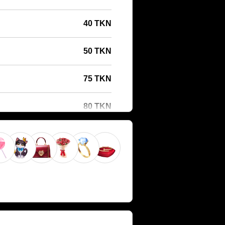
40 TKN
50 TKN
75 TKN
80 TKN