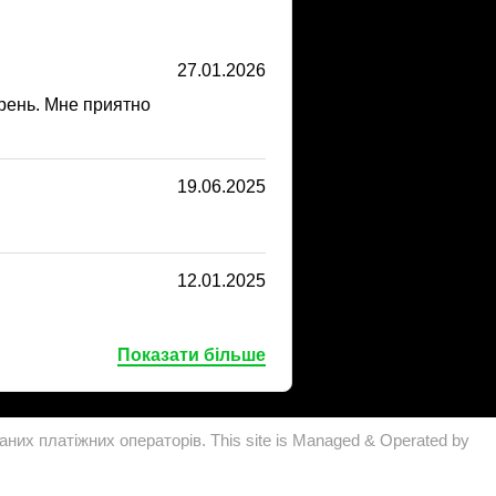
27.01.2026
рень. Мне приятно
19.06.2025
12.01.2025
Показати більше
аних платіжних операторів. This site is Managed & Operated by