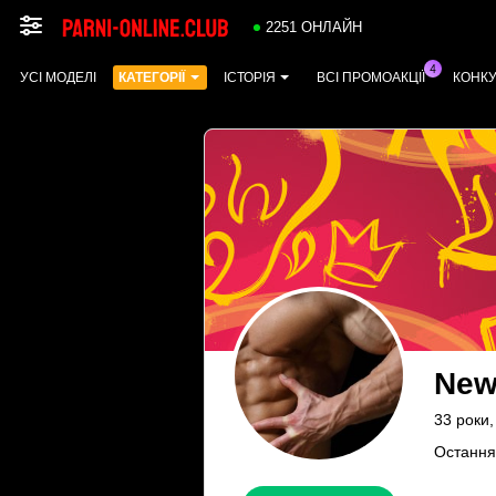
2251 ОНЛАЙН
УСІ МОДЕЛІ
КАТЕГОРІЇ
ІСТОРІЯ
ВСІ ПРОМОАКЦІЇ
КОНК
New
33 роки,
Остання