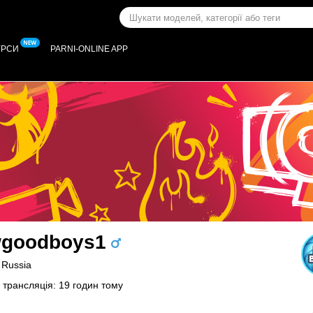
УРСИ
PARNI-ONLINE APP
goodboys1
 Russia
 трансляція: 19 годин тому