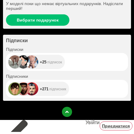
У моделі поки що немає віртуальних подарунків. Надіслати
перший!
Вибрати подарунок
Підписки
+25
Підписки
+25
підписок
+271
Підписники
+271
підписник
Увійти
Приєднатися