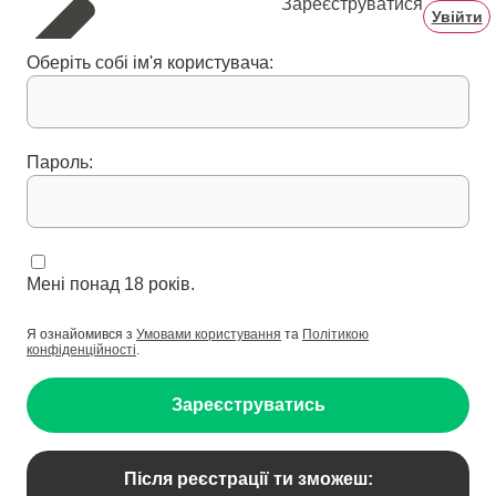
Зареєструватися
Увійти
Оберіть собі ім'я користувача:
Пароль:
Мені понад 18 років.
Я ознайомився з
Умовами користування
та
Політикою
конфіденційності
.
Зареєструватись
Після реєстрації ти зможеш: