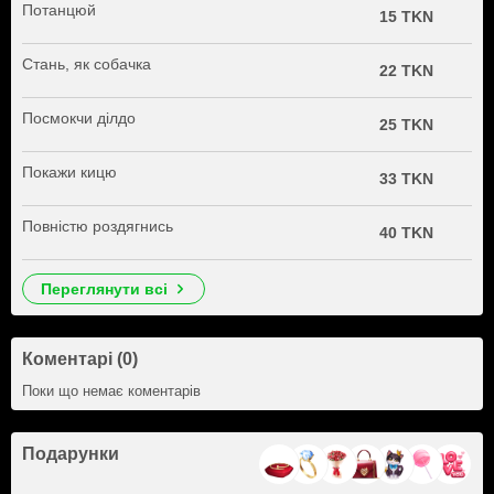
Потанцюй
15 TKN
Стань, як собачка
22 TKN
Посмокчи ділдо
25 TKN
Покажи кицю
33 TKN
Повністю роздягнись
40 TKN
переглянути всі
Коментарі (0)
Поки що немає коментарів
Подарунки