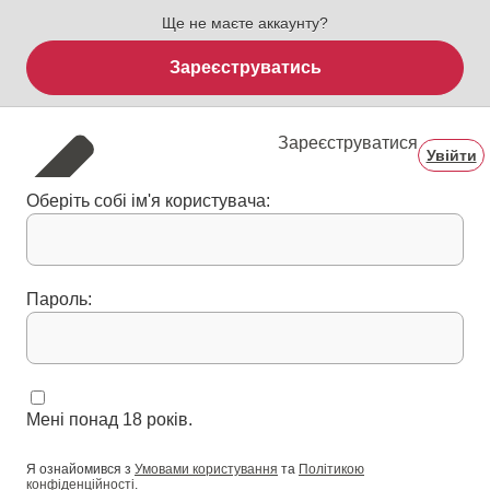
Ще не маєте аккаунту?
Зареєструватись
Зареєструватися
Увійти
Оберіть собі ім'я користувача:
Пароль:
Мені понад 18 років.
Я ознайомився з
Умовами користування
та
Політикою
конфіденційності
.