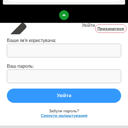
Увійти
Приєднатися
Ваше ім'я користувача:
Ваш пароль:
Увійти
Забули пароль?
Скинути налаштування