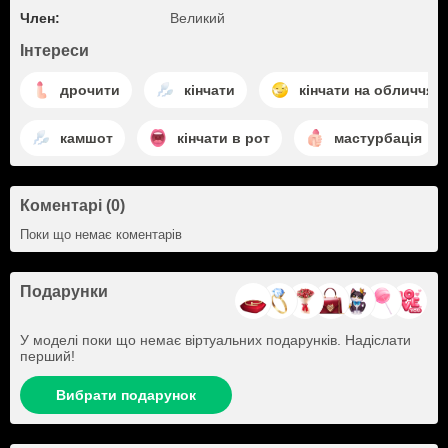
Член:
Великий
Інтереси
дрочити
кінчати
кінчати на обличчя
камшот
кінчати в рот
мастурбація
Коментарі (0)
Поки що немає коментарів
Подарунки
У моделі поки що немає віртуальних подарунків. Надіслати
перший!
Вибрати подарунок