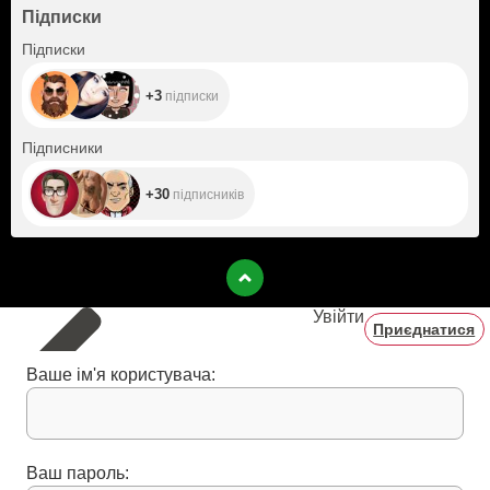
Підписки
+3
Підписки
+3
підписки
+30
Підписники
+30
підписників
Увійти
Приєднатися
Ваше ім'я користувача:
Ваш пароль: