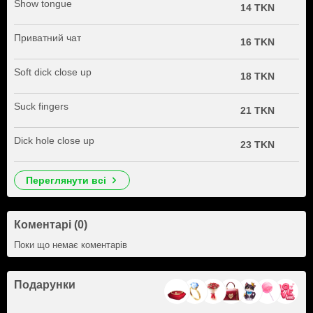
Show tongue
14 TKN
Приватний чат
16 TKN
Soft dick close up
18 TKN
Suck fingers
21 TKN
Dick hole close up
23 TKN
переглянути всі
Коментарі (0)
Поки що немає коментарів
Подарунки