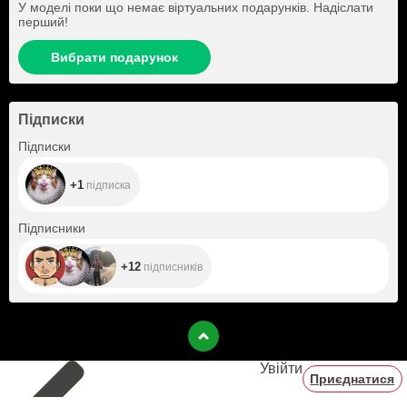
У моделі поки що немає віртуальних подарунків. Надіслати
перший!
Вибрати подарунок
Підписки
+1
Підписки
+1
підписка
+12
Підписники
+12
підписників
Увійти
Приєднатися