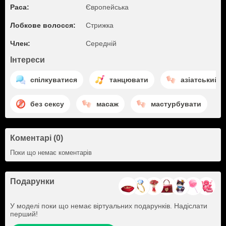
Раса:
Європейська
Лобкове волосся:
Стрижка
Член:
Середній
Інтереси
спілкуватися
танцювати
азіатський 
без сексу
масаж
мастурбувати
Коментарі (0)
Поки що немає коментарів
Подарунки
У моделі поки що немає віртуальних подарунків. Надіслати
перший!