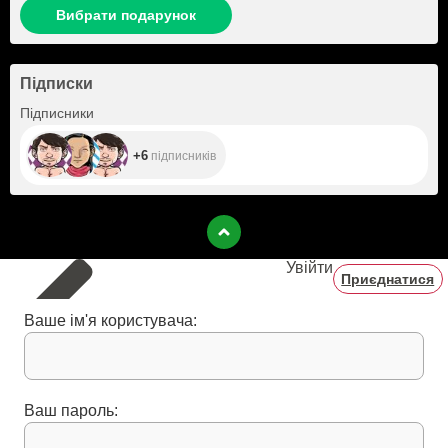
Вибрати подарунок
Підписки
+6
Підписники
+6
підписників
Увійти
Приєднатися
Ваше ім'я користувача:
Ваш пароль: