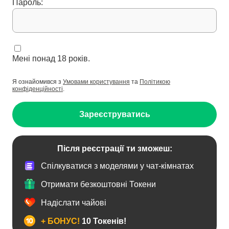
Пароль:
Мені понад 18 років.
Я ознайомився з
Умовами користування
та
Політикою
конфіденційності
.
Зареєструватись
Після реєстрації ти зможеш:
Спілкуватися з моделями у чат-кімнатах
Отримати безкоштовні Токени
Надіслати чайові
+ БОНУС!
10 Токенів!