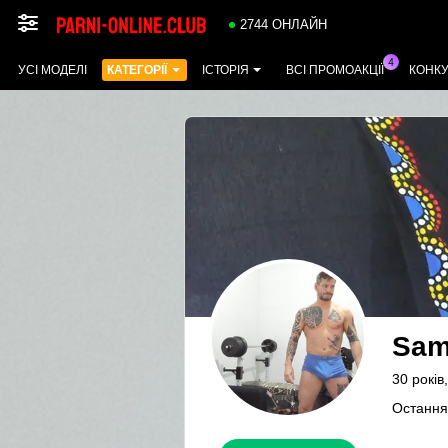
2744 ОНЛАЙН
УСІ МОДЕЛІ
КАТЕГОРІЇ
ІСТОРІЯ
ВСІ ПРОМОАКЦІЇ
КОНК
Sam
30 років
Остання