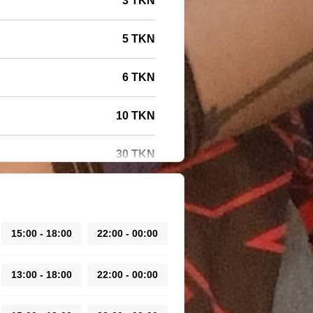
3 TKN
5 TKN
6 TKN
10 TKN
30 TKN
15:00 - 18:00
22:00 - 00:00
13:00 - 18:00
22:00 - 00:00