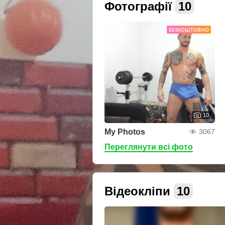
Фотографії
10
БЕЗКОШТОВНО
10
My Photos
3067
Переглянути всі фото
Відеокліпи
10