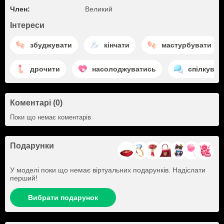
Член:
Великий
Інтереси
збуджувати
кінчати
мастурбувати
дрочити
насолоджуватись
спілкуват
Коментарі (0)
Поки що немає коментарів
Подарунки
У моделі поки що немає віртуальних подарунків. Надіслати
перший!
Вибрати подарунок