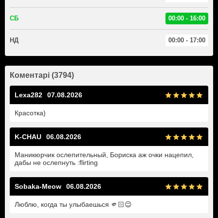
СБ
00:00 - 16:00
НД
00:00 - 17:00
Коментарі (3794)
Lexa282
07.08.2026
Красотка)
K-CHAU
06.08.2026
Маникюрчик ослепительный, Бориска аж очки нацепил,
дабы не ослепнуть :flirting
Sobaka-Meow
06.08.2026
Люблю, когда ты улыбаешься 🫵🏻😉