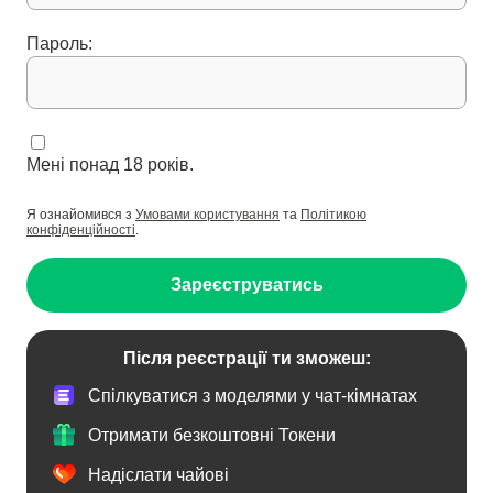
Пароль:
Мені понад 18 років.
Я ознайомився з
Умовами користування
та
Політикою
конфіденційності
.
Зареєструватись
Після реєстрації ти зможеш:
Спілкуватися з моделями у чат-кімнатах
Отримати безкоштовні Токени
Надіслати чайові