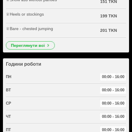
151 TKN
♕Heels or stockings
199 TKN
♕Bare - chested jumping
201 TKN
переглянути всі
Години роботи
ПН
00:00 - 16:00
ВТ
00:00 - 16:00
СР
00:00 - 16:00
ЧТ
00:00 - 16:00
ПТ
00:00 - 16:00