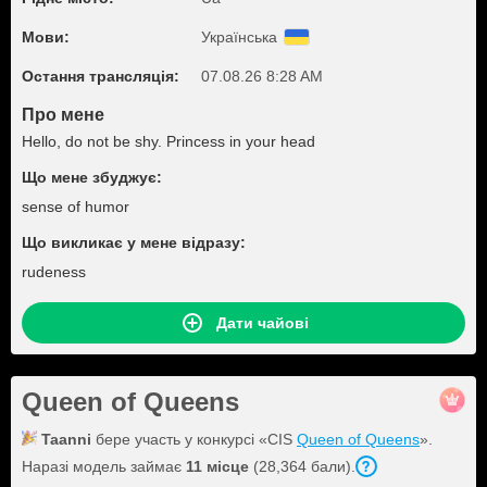
Мови:
Українська
Остання трансляція:
07.08.26 8:28 AM
Про мене
Hello, do not be shy. Princess in your head
Що мене збуджує:
sense of humor
Що викликає у мене відразу:
rudeness
Дати чайові
Queen of Queens
Taanni
бере участь у конкурсі «CIS
Queen of Queens
».
Наразі модель займає
11 місце
(28,364 бали).