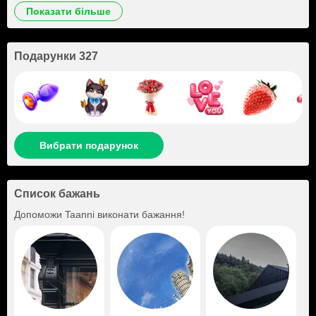
показати більше
Подарунки 327
Вибрати подарунок
Список бажань
Допоможи
Taanni
виконати бажання!