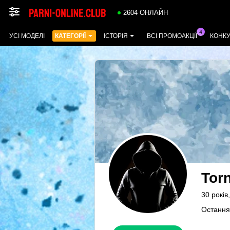
2604 ОНЛАЙН
УСІ МОДЕЛІ
КАТЕГОРІЇ
ІСТОРІЯ
ВСІ ПРОМОАКЦІЇ
КОНК
Tor
30 років
Остання