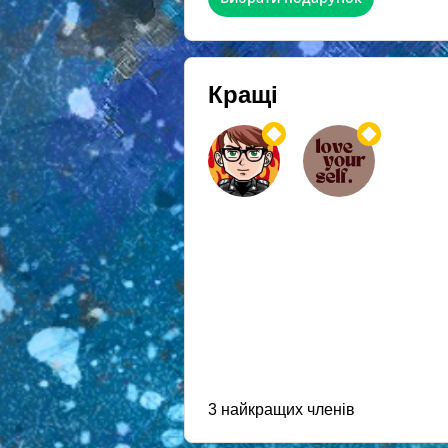
Кращі
3 найкращих членів