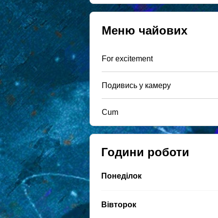
Меню чайових
For excitement
Подивись у камеру
Cum
Години роботи
Понеділок
Вівторок