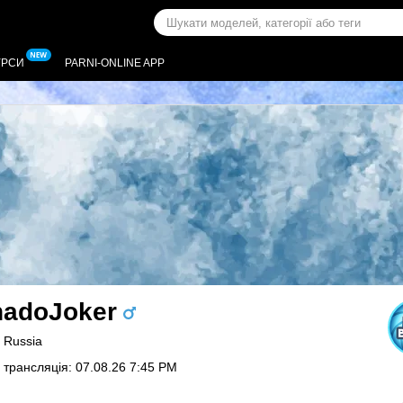
УРСИ
PARNI-ONLINE APP
nadoJoker
, Russia
 трансляція: 07.08.26 7:45 PM